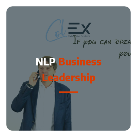
NLP
Business
Leadership