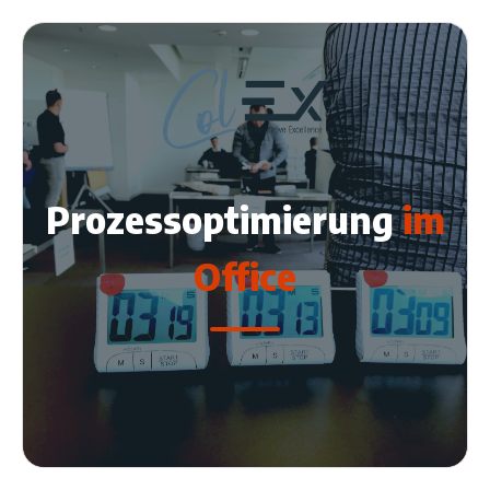
Prozessoptimierung
im
Office