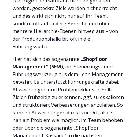
Die Folge: Der Plan kann nicht eingehalten
werden, gesteckte Ziele werden nicht erreicht
und das wirkt sich nicht nur auf Ihr Team,
sondern oft auf andere Bereiche und über
mehrere Hierarchie-Ebenen hinweg aus – von
der Produktionshalle bis oft in die
Führungsspitze.
Hier hat sich das sogenannte
„Shopfloor
Management“ (SFM)
, ein Steuerungs- und
Führungswerkzeug aus dem Lean Management,
bewährt. Es unterstützt Führungskräfte dabei,
Abweichungen und Problemfelder von Soll-
Zielen frühzeitig zu erkennen, ggf. zu eskalieren
und strukturiert Verbesserungen anzuleiten. So
können Abweichungen direkt vor Ort, also so
nah am Problem wie möglich, im Team behoben
oder über die sogenannte „Shopfloor
Management-Kaskade“ in die nächsten