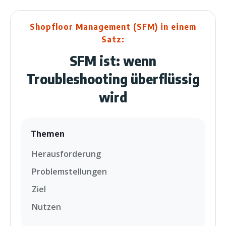
Shopfloor Management (SFM) in einem
Satz:
SFM ist: wenn
Troubleshooting überflüssig
wird
Themen
Herausforderung
Problemstellungen
Ziel
Nutzen