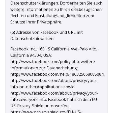
Datenschutzerklärungen. Dort erhalten Sie auch
weitere Informationen zu Ihren diesbezüglichen
Rechten und Einstellungsmöglichkeiten zum
Schutze Ihrer Privatsphäre.
(6) Adresse von Facebook und URL mit
Datenschutzhinweisen:
Facebook Inc., 1601 S California Ave, Palo Alto,
California 94304, USA;
http://www.facebook.com/policy.php; weitere
Informationen zur Datenerhebung:
http://www.facebook.com/help/186325668085084,
http://www.facebook.com/about/privacy/your-
info-on-other#applications sowie
http://www.facebook.com/about/privacy/your-
info#everyoneinfo. Facebook hat sich dem EU-
US-Privacy-Shield unterworfen,
https://www.privacyshield.gov/EU-US-